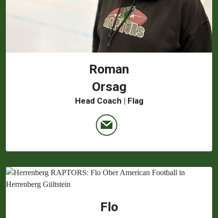
Roman
Orsag
Head Coach | Flag
Flo